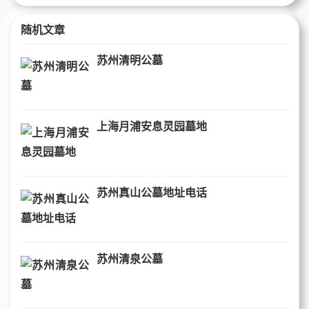
随机文章
苏州清明公墓
上海月浦安息灵园墓地
苏州真山公墓地址电话
苏州清泉公墓