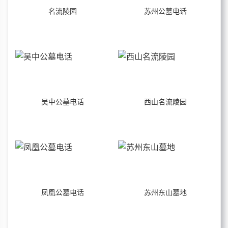
名流陵园
苏州公墓电话
吴中公墓电话
西山名流陵园
凤凰公墓电话
苏州东山墓地