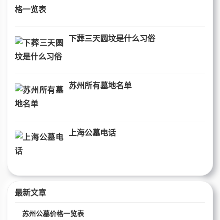
下葬三天圆坟是什么习俗
苏州所有墓地名单
上海公墓电话
最新文章
苏州公墓价格一览表