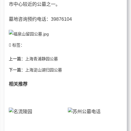
市中心较近的公墓之一。
墓地咨询预约
电话
：39876104
标签：
上一篇：
上海青浦静园公墓
下一篇：
上海淀山湖归园公墓
相关推荐