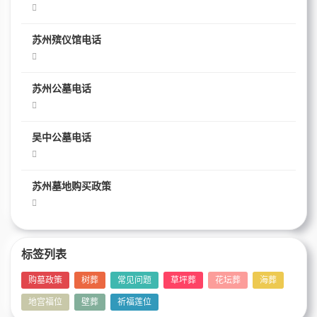
苏州殡仪馆电话
苏州公墓电话
吴中公墓电话
苏州墓地购买政策
标签列表
购墓政策
树葬
常见问题
草坪葬
花坛葬
海葬
地宫福位
壁葬
祈福莲位