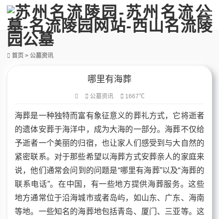
首页
>
公墓资讯
哪里有海葬
公墓资讯
1667℃
海葬是一种独特而富有象征意义的葬礼方式，它将逝者
的遗体安葬于海洋中，成为大海的一部分。海葬不仅给
予逝者一个美丽的归宿，也让家人们感受到与大自然的
紧密联系。对于那些希望以海葬方式安葬亲人的家庭来
说，他们通常会问到的问题是“哪里有海葬”以及“海葬的
联系电话”。在中国，有一些地方提供海葬服务。这些
地方通常位于沿海城市或者岛屿，如山东、广东、海南
等地。一些知名的海葬地包括青岛、厦门、三亚等。这