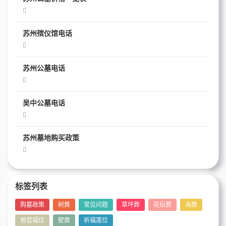
苏州殡仪馆电话
苏州公墓电话
吴中公墓电话
苏州墓地购买政策
标签列表
购墓政策
树葬
常见问题
草坪葬
花坛葬
海葬
地宫福位
壁葬
祈福莲位