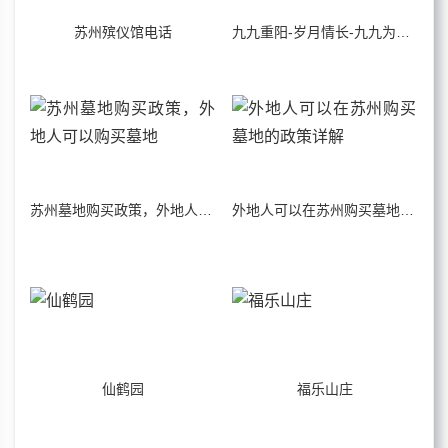
苏州殡仪馆电话
九九重阳-岁月情长-九九为阳-地久天长
苏州墓地购买政策，外地人可以购买墓地
外地人可以在苏州购买墓地的政策详解
仙鹤园
福乐山庄