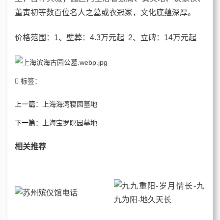
董寅初等数百位名人之墓或衣冠冢，文化底蕴深厚。
价格
范围：1、壁葬：4.3万元起 2、立碑：14万元起
标签：
上一篇：
上海海湾寝园墓地
下一篇：
上海宝罗瞑园墓地
相关推荐