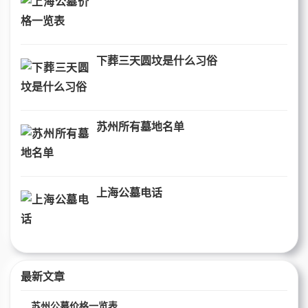
下葬三天圆坟是什么习俗
苏州所有墓地名单
上海公墓电话
最新文章
苏州公墓价格一览表