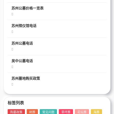
苏州公墓价格一览表
苏州殡仪馆电话
苏州公墓电话
吴中公墓电话
苏州墓地购买政策
标签列表
购墓政策
树葬
常见问题
草坪葬
花坛葬
海葬