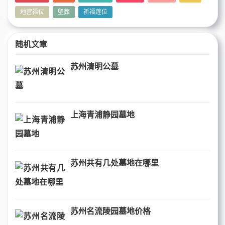
地宫福位
壁葬
祈福莲位
随机文章
苏州清明公墓
上海青浦静园墓地
苏州共有几处墓地在哪里
苏州名流陵园墓地价格