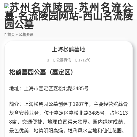
首页
>
公墓资讯
上海松鹤墓地
公墓资讯
1712℃
松鹤墓园公墓（嘉定区）
地址：上海市嘉定区嘉松北路3485号
简介：上海松鹤园公墓创建于1987年，主要经营殡葬骨
灰盒安葬业务，位于嘉定区嘉松北路3485号，占地113
8亩，交通便捷，地理位置得天独厚。园内绿树成荫，
景色优美，地势明阳高燥，堪称风水宝地和仙仕花园。