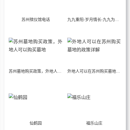
苏州殡仪馆电话
九九重阳-岁月情长-九九为阳-地久天长
苏州墓地购买政策，外地人可以购买墓地
外地人可以在苏州购买墓地的政策详解
仙鹤园
福乐山庄