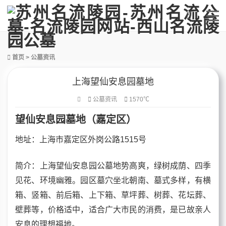
首页
>
公墓资讯
上海望仙安息园墓地
公墓资讯
1570℃
望仙安息园墓地（
嘉定
区）
地址：上海市嘉定区外岗公路1515号
简介：上海望仙安息园公墓地势高爽，绿树成荫、四季
见花、环境幽雅。园区墓穴坐北朝南、墓式多样，有横
箱、竖箱、前后箱、上下箱、草坪葬、树葬、花坛葬、
壁葬等，价格适中，适合广大市民的消费，是已故亲人
安息的理想福地。