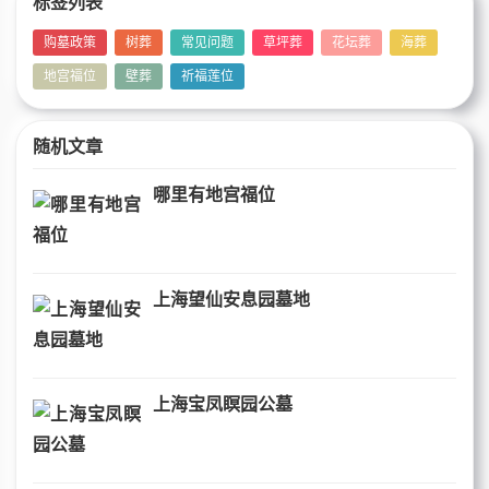
标签列表
购墓政策
树葬
常见问题
草坪葬
花坛葬
海葬
地宫福位
壁葬
祈福莲位
随机文章
哪里有地宫福位
上海望仙安息园墓地
上海宝凤瞑园公墓