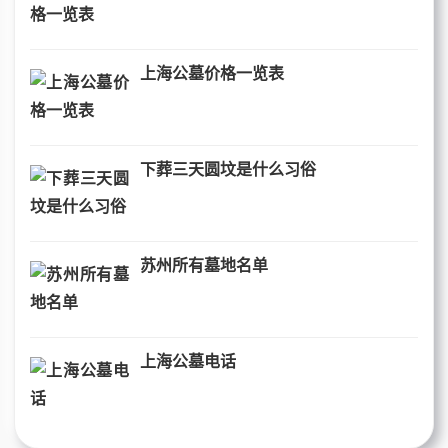
上海公墓价格一览表
下葬三天圆坟是什么习俗
苏州所有墓地名单
上海公墓电话