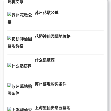
随机文章
苏州花墩公墓
花桥神仙园墓地价格
什么是壁葬
苏州墓地购买条件
上海望仙安息园墓地