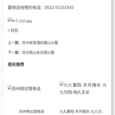
墓地咨询预约电话
：0512-57231543
标签：
上一篇：
苏州张家港凤凰山公墓
下一篇：
苏州昆山永乐园公墓
相关推荐
苏州殡仪馆电话
九九重阳-岁月情长-九九为阳-地久天长