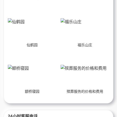
仙鹤园
福乐山庄
颛桥寝园
殡葬服务的价格和费用
24小时客服电话